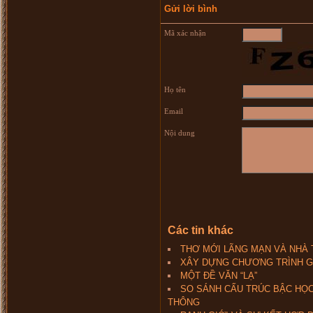
Gửi lời bình
Mã xác nhận
Họ tên
Email
Nội dung
Các tin khác
THƠ MỚI LÃNG MẠN VÀ NHÀ
XÂY DỰNG CHƯƠNG TRÌNH G
MỘT ĐỀ VĂN “LẠ”
SO SÁNH CẤU TRÚC BẬC HỌ
THÔNG