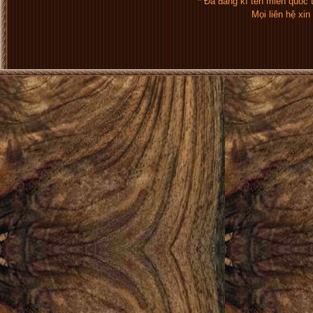
* Đã đăng kí tên miền quốc
Mọi liên hệ xi