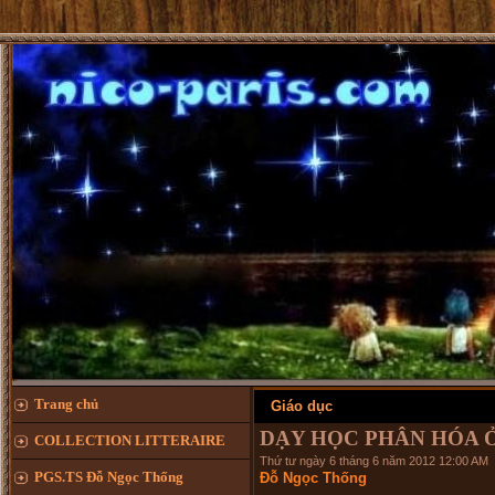
Trang chủ
Giáo dục
DẠY HỌC PHÂN HÓA Ở
COLLECTION LITTERAIRE
Thứ tư ngày 6 tháng 6 năm 2012 12:00 AM
PGS.TS Đỗ Ngọc Thống
Đỗ Ngọc Thống