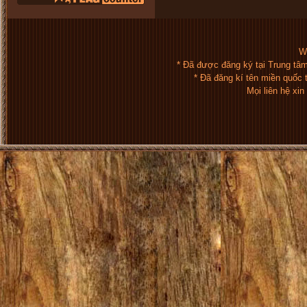
We
* Đã được đăng ký tại Trung tâ
* Đã đăng kí tên miền quốc
Mọi liên hệ xi