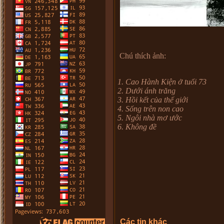
Chú thích ảnh:
1. Cao Hành Kiện ở tuổi 73
2. Dưới ánh trăng
3. Hồi kết của thế giới
4. Sống trên non cao
5. Ngôi nhà mơ ước
6. Không đề
Các tin khác