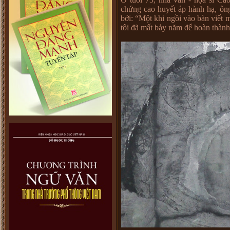
chứng cao huyết áp hành hạ, ông 
bởi: “Một khi ngồi vào bàn viết 
tôi đã mất bảy năm để hoàn thành