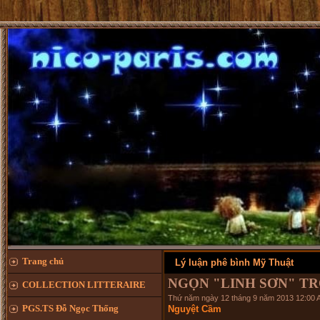
Trang chủ
Lý luận phê bình Mỹ Thuật
NGỌN "LINH SƠN" T
COLLECTION LITTERAIRE
Thứ năm ngày 12 tháng 9 năm 2013 12:00 
PGS.TS Đỗ Ngọc Thống
Nguyệt Cầm