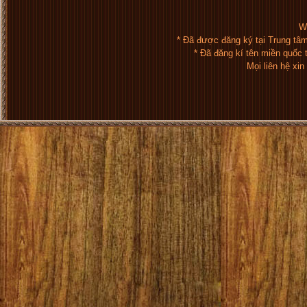
We
* Đã được đăng ký tại Trung tâ
* Đã đăng kí tên miền quốc
Mọi liên hệ xi