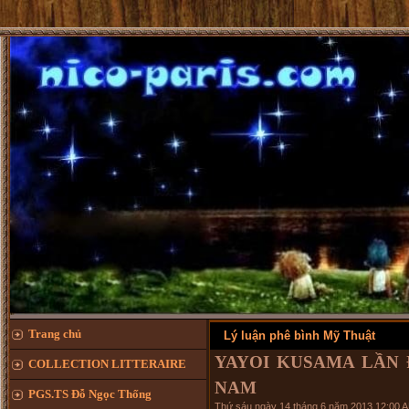
Trang chủ
Lý luận phê bình Mỹ Thuật
YAYOI KUSAMA LẦN 
COLLECTION LITTERAIRE
NAM
PGS.TS Đỗ Ngọc Thống
Thứ sáu ngày 14 tháng 6 năm 2013 12:00 