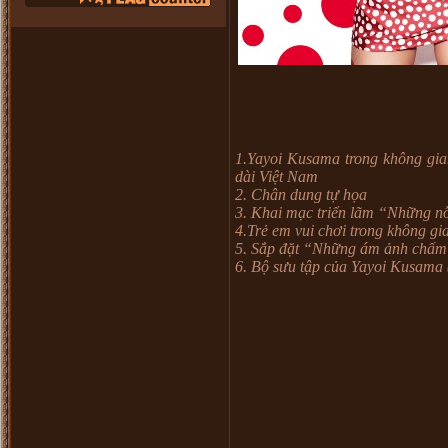
1.
Yayoi Kusama trong không gian
dài Việt Nam
2.
Chân dung tự họa
3.
Khai mạc triển lãm “Những n
4.
Trẻ em vui chơi trong không g
5.
Sắp đặt “Những ám ảnh chấm
6.
Bộ sưu tập của Yayoi Kusama (