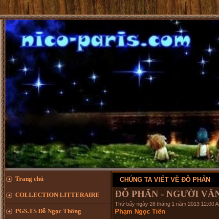
Trang chủ
CHÚNG TA VIẾT VỀ ĐỖ PHẤN
ĐỖ PHẤN - NGƯỜI VĂ
COLLECTION LITTERAIRE
Thứ bẩy ngày 26 tháng 1 năm 2013 12:00 
PGS.TS Đỗ Ngọc Thống
Phạm Ngọc Tiến