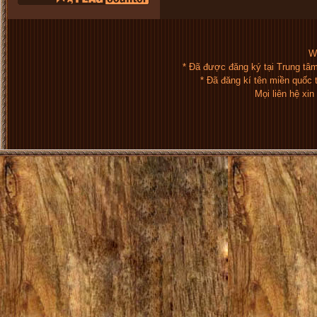
We
* Đã được đăng ký tại Trung tâ
* Đã đăng kí tên miền quốc
Mọi liên hệ xi