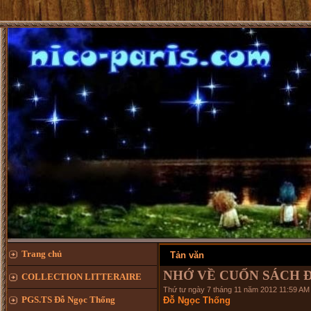
Trang chủ
Tản văn
NHỚ VỀ CUỐN SÁCH Đ
COLLECTION LITTERAIRE
Thứ tư ngày 7 tháng 11 năm 2012 11:59 AM
PGS.TS Đỗ Ngọc Thống
Đỗ Ngọc Thống