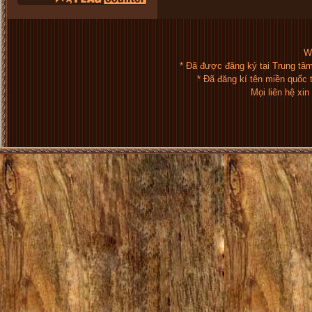
We
* Đã được đăng ký tại Trung tâ
* Đã đăng kí tên miền quốc
Mọi liên hệ xi