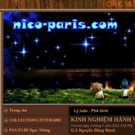
CHÚC MỪNG NĂM MỚI
Trang chủ
Lý luận - Phê bình
KINH NGHIỆM HÀNH V
COLLECTION LITTERAIRE
Thứ ba ngày 3 tháng 7 năm 2012 3:59 PM
PGS.TS Đỗ Ngọc Thống
G.S Nguyễn Đăng Mạnh