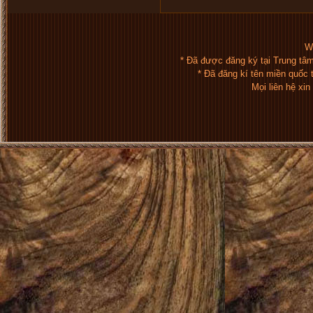
We
* Đã được đăng ký tại Trung tâ
* Đã đăng kí tên miền quốc
Mọi liên hệ xi