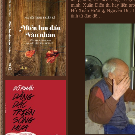
mình. Xuân Diệu thì hay liên tư
Hồ Xuân Hương, Nguyễn Du, Tản
tình tứ đáo để…