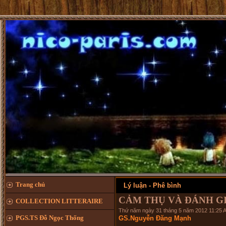
CHÚC 
Trang chủ
Lý luận - Phê bình
CẢM THỤ VÀ ĐÁNH G
COLLECTION LITTERAIRE
Thứ năm ngày 31 tháng 5 năm 2012 11:25 
PGS.TS Đỗ Ngọc Thống
GS.Nguyễn Đăng Mạnh