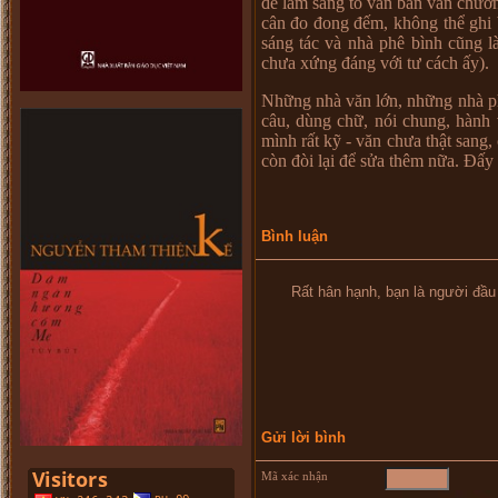
để làm sáng tỏ văn bản văn chươn
cân đo đong đếm, không thể ghi 
sáng tác và nhà phê bình cũng l
chưa xứng đáng với tư cách ấy).
Những nhà văn lớn, những nhà phê
câu, dùng chữ, nói chung, hành 
mình rất kỹ - văn chưa thật sang,
còn đòi lại để sửa thêm nữa. Đấy 
Bình luận
Rất hân hạnh, bạn là người đầu tiên
Gửi lời bình
Mã xác nhận