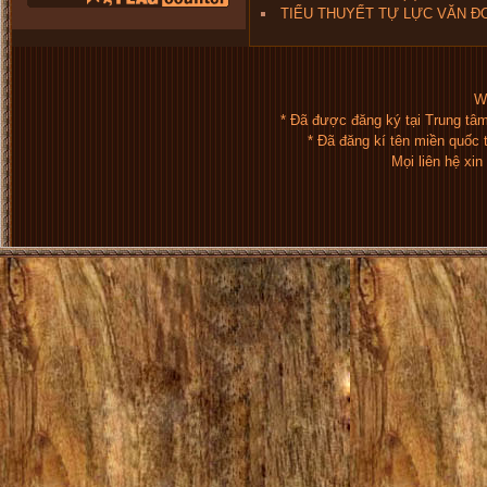
TIỂU THUYẾT TỰ LỰC VĂN Đ
We
* Đã được đăng ký tại Trung tâ
* Đã đăng kí tên miền quốc
Mọi liên hệ xi