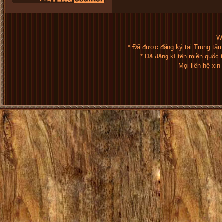
We
* Đã được đăng ký tại Trung tâ
* Đã đăng kí tên miền quốc
Mọi liên hệ xi