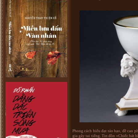
Phong cách biểu đạt táo bạo, đề cao p
gia gây tai tiếng. Tin đồn «Chiếc bát