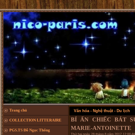
Trang chủ
Văn hóa - Nghệ thuật - Du lịch
BÍ ẨN CHIẾC BÁT 
COLLECTION LITTERAIRE
MARIE-ANTOINETTE
PGS.TS Đỗ Ngọc Thống
Thứ hai ngày 28 tháng 8 năm 2017 12:00 A