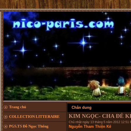
Trang chủ
Chân dung
KIM NGỌC- CHA ĐẺ KH
COLLECTION LITTERAIRE
Chủ nhật ngày 13 tháng 5 năm 2012 12:51
PGS.TS Đỗ Ngọc Thống
Nguyễn Tham Thiện Kế