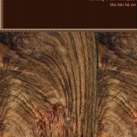
Mọi liên hệ xi