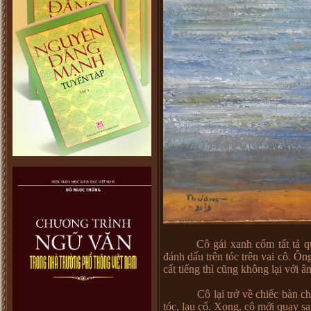
Cô gái xanh cốm tất tả q
đánh dấu trên tóc trên vai cô. Ôn
cất tiếng thì cũng không lại với 
Cô lại trở về chiếc bàn chưa n
tóc, lau cổ. Xong, cô mới quay sa