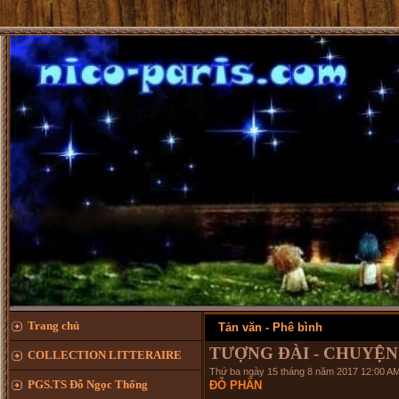
Trang chủ
Tản văn - Phê bình
TƯỢNG ĐÀI - CHUYỆN
COLLECTION LITTERAIRE
Thứ ba ngày 15 tháng 8 năm 2017 12:00 A
PGS.TS Đỗ Ngọc Thống
ĐỖ PHẤN