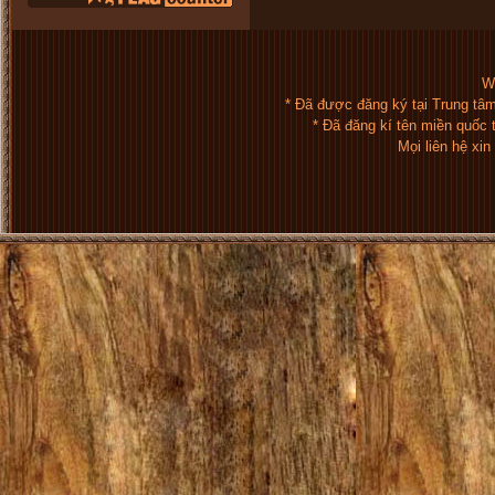
We
* Đã được đăng ký tại Trung tâ
* Đã đăng kí tên miền quốc
Mọi liên hệ xi