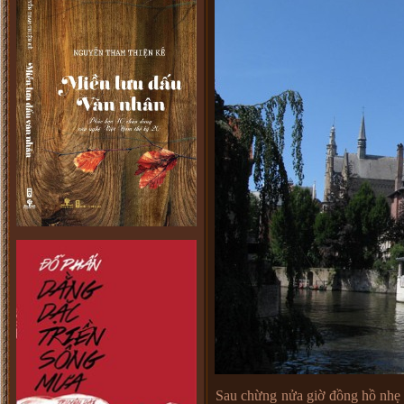
Sau chừng nửa giờ đồng hồ nhẹ 