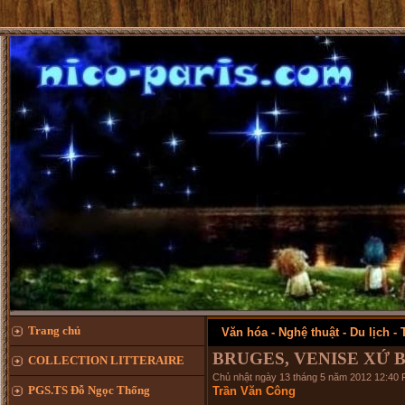
Trang chủ
Văn hóa - Nghệ thuật - Du lịch -
BRUGES, VENISE XỨ 
COLLECTION LITTERAIRE
Chủ nhật ngày 13 tháng 5 năm 2012 12:40
PGS.TS Đỗ Ngọc Thống
Trần Văn Công