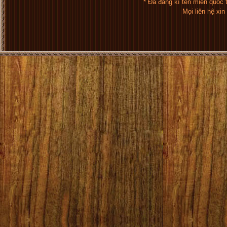
* Đã đăng kí tên miền quốc
Mọi liên hệ xi