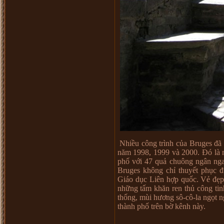
Nhiều công trình của Bruges đã
năm 1998, 1999 và 2000. Đó là 
phố với 47 quả chuông ngân nga 
Bruges không chỉ thuyết phục 
Giáo dục Liên hợp quốc. Vẻ đẹp 
những tấm khăn ren thủ công tin
thống, mùi hương sô-cô-la ngọt 
thành phố trên bờ kênh này.