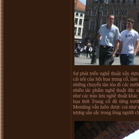
Sự phát triển nghệ thuật xây dựn
cái nôi của hội họa trung cổ, l
những chuyến tàu tỏa đi các nước
nhiều tác phẩm nghệ thuật đặc 
như các trào lưu nghệ thuật khá
họa thời Trung cổ đã từng trư
Memling vẫn luôn được coi như n
tượng sâu sắc trong lòng người 