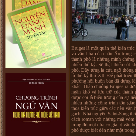
Bruges là một quần thể kiến trúc 
và văn hóa của châu Âu trung cổ
thành phố là những minh chứng h
nhiều thế kỷ. Sẽ thật thiếu sót
phố. Đây từng là cửa ngõ thông t
từ thế kỷ thứ XII. Để phát triển
phường hội buôn bán đã dựng lên
khác. Tháp chuông Bruges ra đời 
ngân khố và lưu trữ của thành
được coi là biểu tượng của sự li
nhiều những công trình tôn giáo
thoa kiến trúc giữa các nền văn 
gạch. Nhà nguyện Saint-Sang thờ
cách roman với những mái vòm c
trong đó một nửa có giá trị văn h
phố được biết đến như một trong 