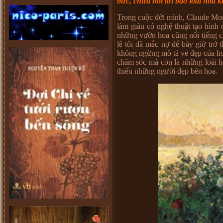
bức, chưa nói tới bao loài hoa 
Trong cuộc đời mình, Claude Mon
làm giàu có nghệ thuật tạo hình 
những vườn hoa cũng nổi tiếng c
lẽ tôi đã mắc nợ để bây giờ trở 
không ngừng mô tả vẻ đẹp của hoa
chăm sóc mà còn là những loài h
thiếu những người đẹp bên hoa.