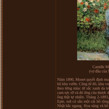
Camille Mo
(vợ đầu của 
Năm 1890, Monet quyết định mua 
bộ khu vườn. Cũng từ đó, khu vườ
theo từng mùa: từ sắc xanh da t
cam rực rỡ và đỏ ửng của thược 
ông thật tự nhiên. Tháng 2-189
Epte, nơi có sẵn một cái hồ rộn
Nhật bắc ngang. Hoa súng và hồ 