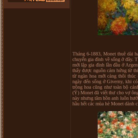
Tháng 6-1883, Monet thuê dài h
chuyển gia đình về sống ở đây. T
mới lập gia đình lần đầu ở Argent
thấy được nguồn cảm hứng từ th
từ ngàn hoa mới càng thôi thú
ngày đến sống ở Giverny, khi có
trồng hoa cũng như toàn bộ cản
(Ý) Monet đã viết thư cho vợ ông
này nhưng tâm hồn anh luôn hướn
hầu hết các mùa hè Monet dành c