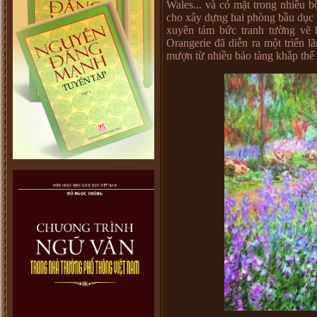
Wales... và có mặt trong nhiều
cho xây dựng hai phòng bầu dục t
xuyên tám bức tranh tường vẽ 
Orangerie đã diễn ra một triển 
mượn từ nhiều bảo tàng khắp thế 