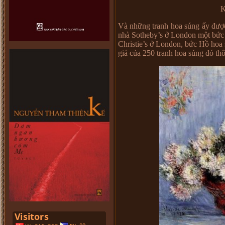
K
Và những tranh hoa súng ấy được b
nhà Sotheby’s ở London một bức 
Christie’s ở London, bức Hồ hoa s
giá của 250 tranh hoa súng đó thôi