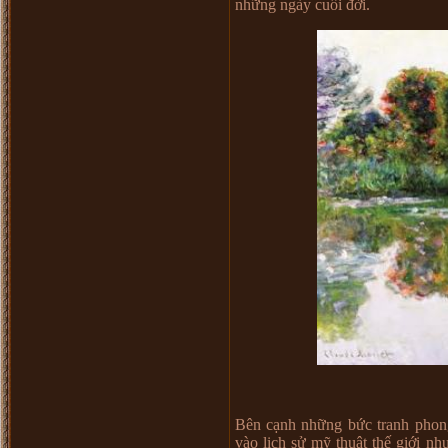
những ngày cuối đời.
Bên cạnh những bức tranh phon
vào lịch sử mỹ thuật thế giới n