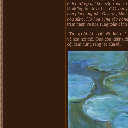
ánh dương) hài hòa sắc xanh và 
là những tranh vẽ hoa ở Givern
hoa phù dung gần Giverny, Mùa 
hoa súng, Hồ hoa súng sắc hồn
trăm tranh vẽ hoa súng toàn cảnh t
“Trong đời tôi phải luôn luôn và
vẽ hoa nói thế. Ông còn khắng đị
cội cảm hứng sáng tác của tôi”.