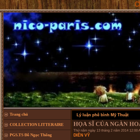
CHÚC MỪNG
Trang chủ
Lý luận phê bình Mỹ Thuật
HỌA SĨ CỦA NGÀN HO
COLLECTION LITTERAIRE
Thứ năm ngày 13 tháng 2 năm 2014 12:00 
PGS.TS Đỗ Ngọc Thống
DIÊN VỸ