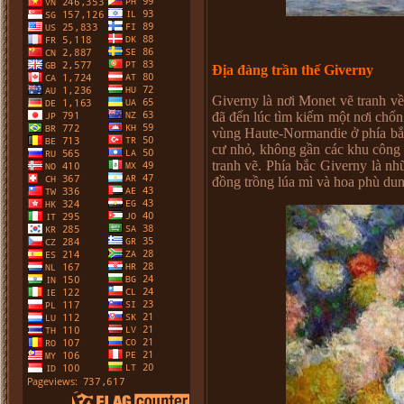
Địa đàng trần thế Giverny
Giverny là nơi Monet vẽ tranh v
đã đến lúc tìm kiếm một nơi chốn
vùng Haute-Normandie ở phía bắ
cư nhỏ, không gần các khu công 
tranh vẽ. Phía bắc Giverny là n
đồng trồng lúa mì và hoa phù dun