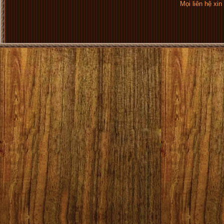
Mọi liên hệ xi