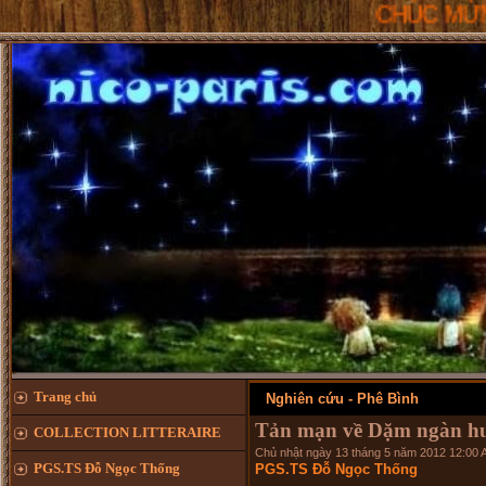
CHÚC MỪNG NĂM MỚI 
Trang chủ
Nghiên cứu - Phê Bình
Tản mạn về Dặm ngàn h
COLLECTION LITTERAIRE
Chủ nhật ngày 13 tháng 5 năm 2012 12:00 
PGS.TS Đỗ Ngọc Thống
PGS.TS Đỗ Ngọc Thống