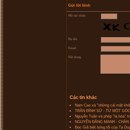
Gửi lời bình
Mã xác nhận
Họ tên
Email
Nội dung
Các tin khác
Nam Cao và "những cái mặt khô
TRẦN ĐÌNH SỬ - TỪ MỘT GÓC
Nguyễn Tuân và phép "lạ hóa" t
NGUYỄN ĐĂNG MẠNH - CHÂN
Đọc Giã biệt bóng tối của Tạ Du