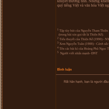
khuyết thường tình. Những khiếm 
quý tiếng Việt và văn hóa Việt ng
1
Tập tùy bút của Nguyễn Tham Thiện 
(trong bài xin gọi tắt là Thiện Kế).
2
Tiểu thuyết của Thiện Kế (1990) - 
3
Xem Nguyễn Tuân (1988) -
Cảnh sắc 
4
Tên các bài kí của Hoàng Phủ Ngọc 
5
Người viết nhấn mạnh- ĐNT
Bình luận
Rất hân hạnh, bạn là người đầu tiên