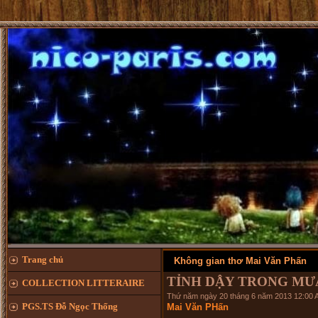
Trang chủ
Không gian thơ Mai Văn Phấn
TỈNH DẬY TRONG MƯA (1
COLLECTION LITTERAIRE
Thứ năm ngày 20 tháng 6 năm 2013 12:00 
PGS.TS Đỗ Ngọc Thống
Mai Văn PHấn