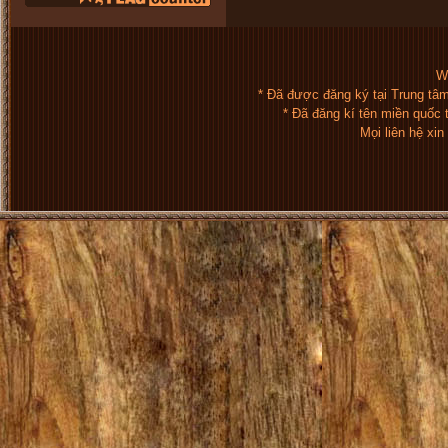
We
* Đã được đăng ký tại Trung tâ
* Đã đăng kí tên miền quốc
Mọi liên hệ xi