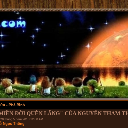
ứu - Phê Bình
MIỀN ĐỜI QUÊN LÃNG" CỦA NGUYỄN THAM T
 28 tháng 5 năm 2013 12:00 AM
ỗ Ngọc Thống