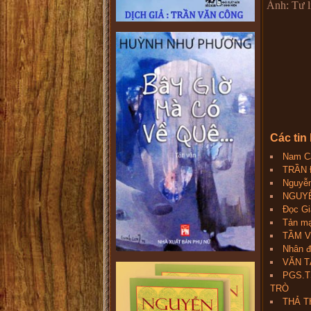
Ảnh: Tư l
Các tin
Nam Ca
TRẦN 
Nguyễn
NGUYỄ
Đọc Gi
Tản mạ
TẦM V
Nhân 
VĂN T
PGS.T
TRÒ
THẢ T