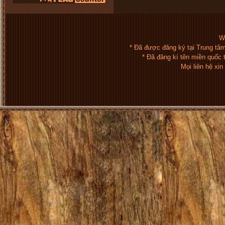
We
* Đã được đăng ký tại Trung tâ
* Đã đăng kí tên miền quốc
Mọi liên hệ xi