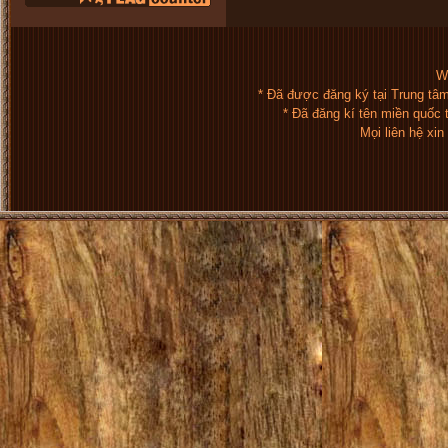
We
* Đã được đăng ký tại Trung tâ
* Đã đăng kí tên miền quốc
Mọi liên hệ xi