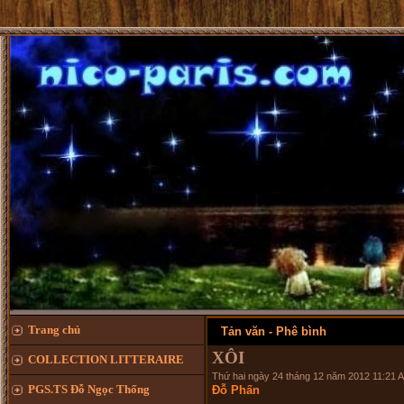
Trang chủ
Tản văn - Phê bình
XÔI
COLLECTION LITTERAIRE
Thứ hai ngày 24 tháng 12 năm 2012 11:21 
PGS.TS Đỗ Ngọc Thống
Đỗ Phấn