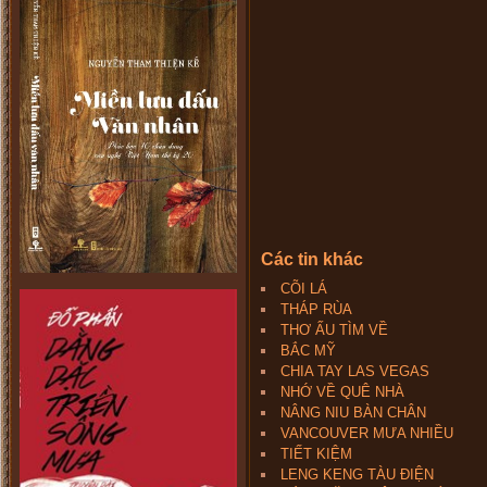
Các tin khác
CÕI LÁ
THÁP RÙA
THƠ ẤU TÌM VỀ
BẮC MỸ
CHIA TAY LAS VEGAS
NHỚ VỀ QUÊ NHÀ
NÂNG NIU BÀN CHÂN
VANCOUVER MƯA NHIỀU
TIẾT KIỆM
LENG KENG TÀU ĐIỆN