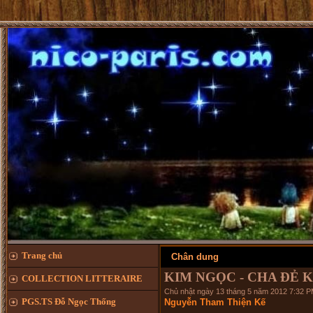
Trang chủ
Chân dung
KIM NGỌC - CHA ĐẺ K
COLLECTION LITTERAIRE
Chủ nhật ngày 13 tháng 5 năm 2012 7:32 
PGS.TS Đỗ Ngọc Thống
Nguyễn Tham Thiện Kế