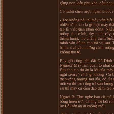
g
ừ
ng non, đ
ậ
u ph
ụ
kho, đ
ậ
u ph
ụ
Có m
ươ
i chén r
ượ
u ngâm thu
ố
c r
- Tao không nói thì mày v
ẫ
n bi
ế
t
nhiêu năm, tao l
ạ
gì ru
ộ
t mày th
ẳ
tao là Vi
ệ
t gian ph
ả
n đ
ộ
ng. Ngày
ru
ộ
ng cho mình, tùy mình c
ấ
y, 
th
ẳ
ng hàng,
nó ch
ẳ
ng thèm bi
ế
t
mình v
ẫ
n đ
ủ
ăn cho t
ớ
i v
ụ
sau. 
hành, ít cà vào nh
ữ
ng chân ru
ộ
ng
không thu tô.
Bây gi
ờ
cũng trên đ
ấ
t Đ
ỗ
Đình
Ngu
ộ
c? Mày làm quan to nh
ấ
t c
làm cho tao đ
ủ
ăn là l
ỗ
i c
ủ
a mày
nghĩ xem có cách gì không
C
ứ
theo k
ẻ
ng nh
ư
ng sâu lúa, c
ỏ
lúa 
m
ộ
t v
ụ
thì tao cũng tr
ả
s
ả
n l
ượ
ng
sai thì mày c
ứ
c
ầ
m dao đâm, tao 
Ng
ườ
i Bí Th
ư
nghe b
ạ
n cũ mà l
b
ỗ
ng hoen
ướ
t. Chúng tôi b
ố
i r
ố
i
ủ
y Lê Dân an
ủ
i ch
ố
ng ch
ế
: