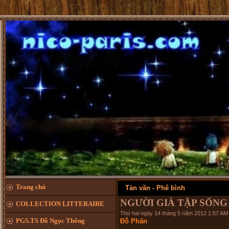
Trang chủ
Tản văn - Phê bình
NGƯỜI GIÀ TẬP SỐNG
COLLECTION LITTERAIRE
Thứ hai ngày 14 tháng 5 năm 2012 1:57 AM
PGS.TS Đỗ Ngọc Thống
Đỗ Phấn