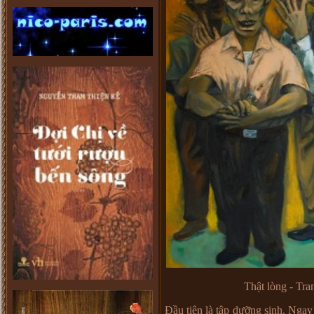
Thật lòng - Tr
Đầu tiên là tập dưỡng sinh. Ngay 