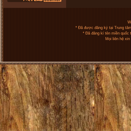
We
* Đã được đăng ký tại Trung tâ
* Đã đăng kí tên miền quốc
Mọi liên hệ xi