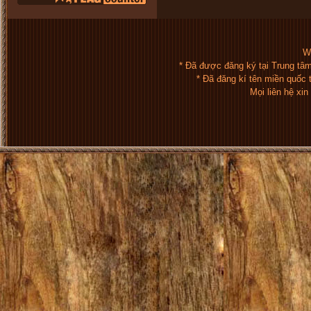
We
* Đã được đăng ký tại Trung tâ
* Đã đăng kí tên miền quốc
Mọi liên hệ xi