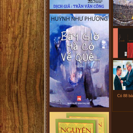
Có 88 bà