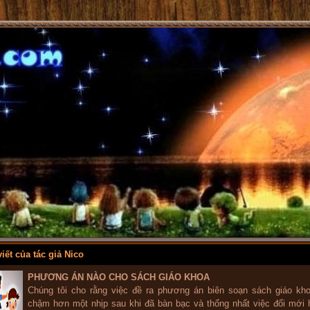
C
iết của tác giả Nico
PHƯƠNG ÁN NÀO CHO SÁCH GIÁO KHOA
Chúng tôi cho rằng việc đề ra phương án biên soạn sách giáo kh
chậm hơn một nhịp sau khi đã bàn bạc và thống nhất việc đổi mới 